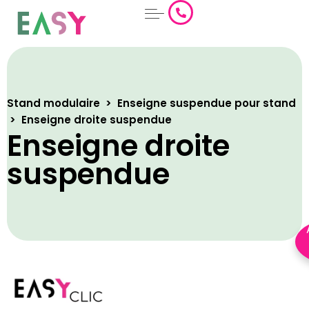
Aller
au
contenu
Stand modulaire
>
Enseigne suspendue pour stand
>
Enseigne droite suspendue
Enseigne droite
suspendue