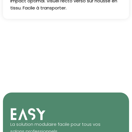
impact optimal. Visuel recto verso sur housse en
tissu. Facile à transporter.
La solution modulaire facile pour tous vos
salons professionnels.