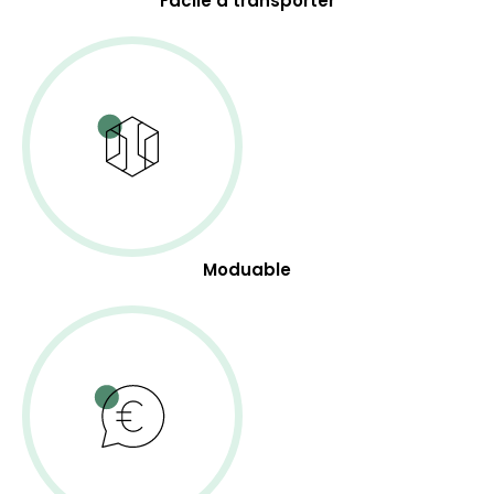
Facile à transporter
Moduable