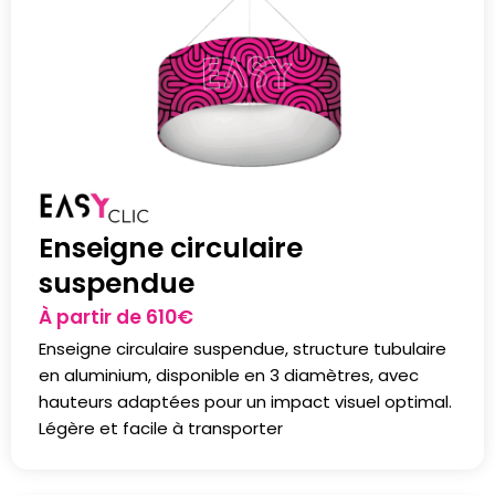
Enseigne circulaire
suspendue
À partir de
610
€
Enseigne circulaire suspendue, structure tubulaire
en aluminium, disponible en 3 diamètres, avec
hauteurs adaptées pour un impact visuel optimal.
Légère et facile à transporter