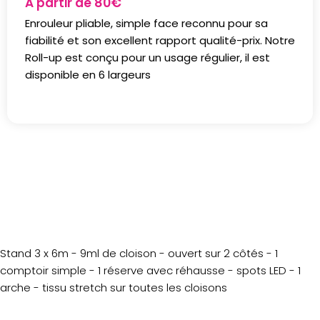
À partir de
80
€
Enrouleur pliable, simple face reconnu pour sa
fiabilité et son excellent rapport qualité-prix. Notre
Roll-up est conçu pour un usage régulier, il est
disponible en 6 largeurs
Stand 3 x 6m - 9ml de cloison - ouvert sur 2 côtés - 1
comptoir simple - 1 réserve avec réhausse - spots LED - 1
arche - tissu stretch sur toutes les cloisons