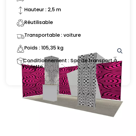
Hauteur : 2,5 m
Réutilisable
Transportable : voiture
Poids : 105,35 kg
Conditionnement : Sac de transport à
roulette