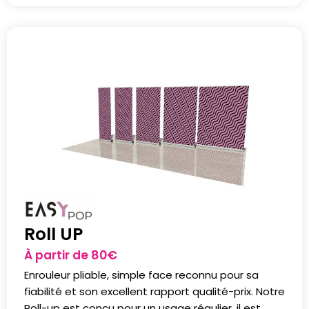
Roll UP
À partir de
80
€
Enrouleur pliable, simple face reconnu pour sa
fiabilité et son excellent rapport qualité-prix. Notre
Roll-up est conçu pour un usage régulier, il est