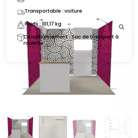
Transportable : voiture
Poids : 101,17 kg
Conditionnement : Sac de transport à
roulette