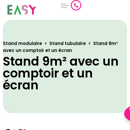
Aller
au
contenu
Stand modulaire
>
Stand tubulaire
>
Stand 9m²
avec un comptoir et un écran
Stand 9m² avec un
comptoir et un
écran