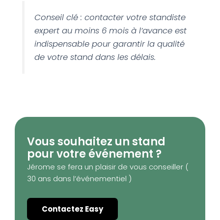
Conseil clé : contacter votre standiste
expert au moins 6 mois à l’avance est
indispensable pour garantir la qualité
de votre stand dans les délais.
Vous souhaitez un stand
pour votre événement ?
Jérome se fera un plaisir de vous conseiller (
30 ans dans l’événementiel )
Contactez Easy