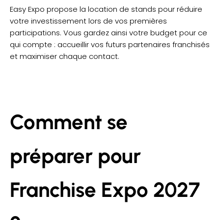
Easy Expo propose la location de stands pour réduire
votre investissement lors de vos premières
participations. Vous gardez ainsi votre budget pour ce
qui compte : accueillir vos futurs partenaires franchisés
et maximiser chaque contact.
Comment se
préparer pour
Franchise Expo 2027