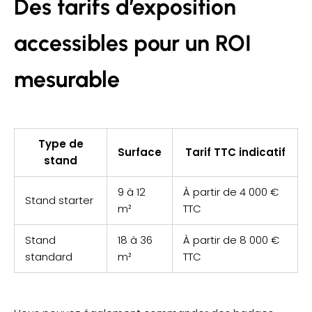
Des tarifs d’exposition
accessibles pour un ROI
mesurable
Type de
Surface
Tarif TTC indicatif
stand
9 à 12
À partir de 4 000 €
Stand starter
m²
TTC
Stand
18 à 36
À partir de 8 000 €
standard
m²
TTC