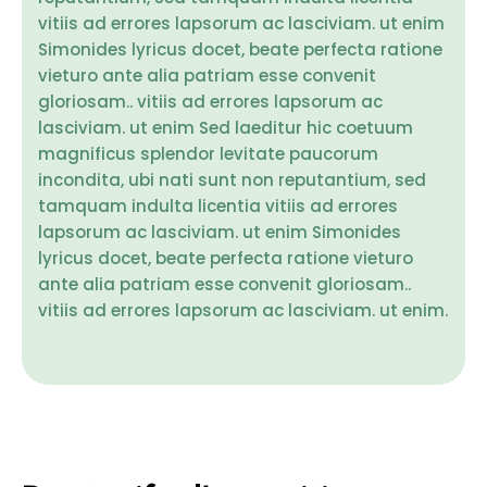
vitiis ad errores lapsorum ac lasciviam. ut enim
Simonides lyricus docet, beate perfecta ratione
vieturo ante alia patriam esse convenit
gloriosam.. vitiis ad errores lapsorum ac
lasciviam. ut enim Sed laeditur hic coetuum
magnificus splendor levitate paucorum
incondita, ubi nati sunt non reputantium, sed
tamquam indulta licentia vitiis ad errores
lapsorum ac lasciviam. ut enim Simonides
lyricus docet, beate perfecta ratione vieturo
ante alia patriam esse convenit gloriosam..
vitiis ad errores lapsorum ac lasciviam. ut enim.