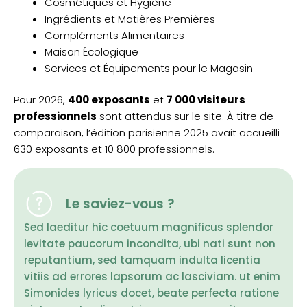
Cosmétiques et Hygiène
Ingrédients et Matières Premières
Compléments Alimentaires
Maison Écologique
Services et Équipements pour le Magasin
Pour 2026,
400 exposants
et
7 000 visiteurs
professionnels
sont attendus sur le site. À titre de
comparaison, l’édition parisienne 2025 avait accueilli
630 exposants et 10 800 professionnels.
Le saviez-vous ?
Sed laeditur hic coetuum magnificus splendor
levitate paucorum incondita, ubi nati sunt non
reputantium, sed tamquam indulta licentia
vitiis ad errores lapsorum ac lasciviam. ut enim
Simonides lyricus docet, beate perfecta ratione