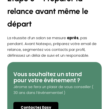
relance avant même le
départ
La réussite d’un salon se mesure
après
, pas
pendant. Avant Natexpo, préparez votre email de
relance, segmentez vos contacts par profil,
définissez un délai de suivi et un responsable.
Vous souhaitez un stand
pour votre événement ?
Jérome se fera un plaisir de vous conseiller (
30 ans dans l’événementiel )
Contactez Easy