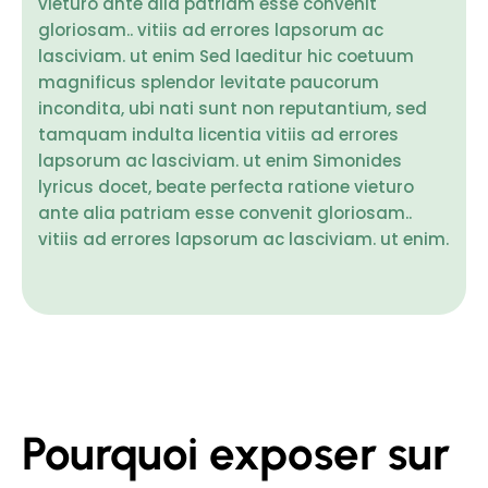
vieturo ante alia patriam esse convenit
gloriosam.. vitiis ad errores lapsorum ac
lasciviam. ut enim Sed laeditur hic coetuum
magnificus splendor levitate paucorum
incondita, ubi nati sunt non reputantium, sed
tamquam indulta licentia vitiis ad errores
lapsorum ac lasciviam. ut enim Simonides
lyricus docet, beate perfecta ratione vieturo
ante alia patriam esse convenit gloriosam..
vitiis ad errores lapsorum ac lasciviam. ut enim.
Pourquoi exposer sur